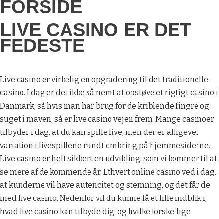
FORSIDE
LIVE CASINO ER DET
FEDESTE
Live casino er virkelig en opgradering til det traditionelle
casino. I dag er det ikke så nemt at opstøve et rigtigt casino i
Danmark, så hvis man har brug for de kriblende fingre og
suget i maven, så er live casino vejen frem. Mange casinoer
tilbyder i dag, at du kan spille live, men der er alligevel
variation i livespillene rundt omkring på hjemmesiderne.
Live casino er helt sikkert en udvikling, som vi kommer til at
se mere af de kommende år. Ethvert online casino ved i dag,
at kunderne vil have autencitet og stemning, og det får de
med live casino. Nedenfor vil du kunne få et lille indblik i,
hvad live casino kan tilbyde dig, og hvilke forskellige