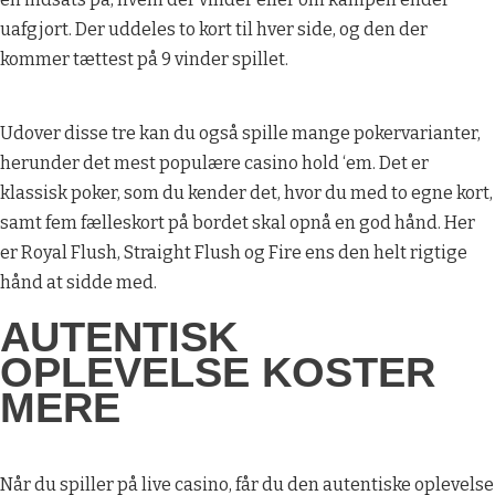
uafgjort. Der uddeles to kort til hver side, og den der
kommer tættest på 9 vinder spillet.
Udover disse tre kan du også spille mange pokervarianter,
herunder det mest populære casino hold ‘em. Det er
klassisk poker, som du kender det, hvor du med to egne kort,
samt fem fælleskort på bordet skal opnå en god hånd. Her
er Royal Flush, Straight Flush og Fire ens den helt rigtige
hånd at sidde med.
AUTENTISK
OPLEVELSE KOSTER
MERE
Når du spiller på live casino, får du den autentiske oplevelse