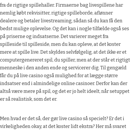
fra de rigtige spillehaller. Firmaerne bag livespillene har
nemlig købt rekvisitter, rigtige spilleborde, aflønner
dealere og betaler livestreaming, sådan så du kan få den
bedst mulige oplevelse. Og det kan i nogle tilfælde også ses
på priserne og indsatserne. Det varierer meget fra
spilleside til spilleside, men du kan opleve, at det koster
mere at spille live. Det skyldes selvfølgelig, at det ikke er et
computergenereret spil, du spiller, men at der står et rigtigt
menneske i den anden ende og servicerer dig. Til gengæld
får du på live casino også mulighed for at lægge større
indsatser end i almindelige online casinoer. Derfor kan der
altså være mere på spil, og det er jo helt ideelt, når setuppet
er så realistisk, som det er.
Men hvad er det så, der gør live casino så specielt? Er det i
virkeligheden okay, at det koster lidt ekstra? Her må svaret