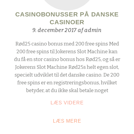
CASINOBONUSSER PÅ DANSKE
CASINOER
9. december 2017
af
admin
Rød25 casino bonus med 200 free spins Med
200 free spins til Jokerens Slot Machine kan
du få en stor casino bonus hos Rød25, og så er
Jokerens Slot Machine Rød25s helt egen slot,
specielt udviklet til det danske casino. De 200
free spins er en registreringsbonus, hvilket
betyder, at du ikke skal betale noget
LÆS VIDERE
CASINOBONUSSER
PÅ
DANSKE
CASINOBONUSSER
LÆS MERE
CASINOER
PÅ